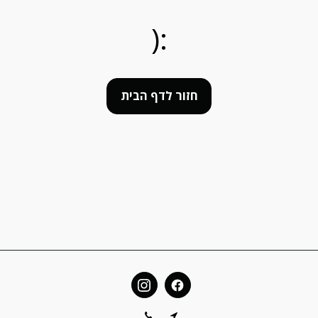
:(
חזור לדף הבית