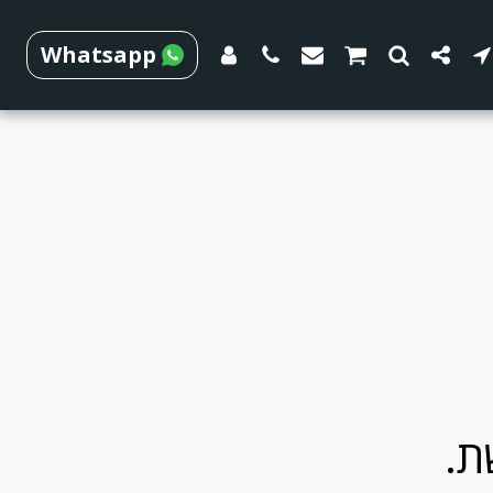
Whatsapp
ת.