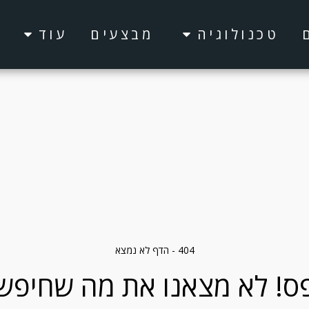
טכנולוגיה
מבצעים
עוד
404 - הדף לא נמצא
ס! לא מצאנו את מה שחיפש