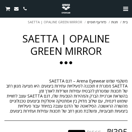
בית
חנות
כדורעף חופים
SAETTA | OPALINE GREEN MIRROR
SAETTA | OPALINE
GREEN MIRROR
SAETTA מסגרת זו תוכננה לפעילויות עתירות ביצועים. היא מציעה מגוון רחב
בהשראת אנרגיית הברק והמהירות הטבעית שלו, דגם SAETTA עוצב לחוויית
שימוש דינמית, עם שילוב מדויק בין אסתטיקה איטלקית וביצועים טכנולוגיים
מהשורה הראשונה. הסילואטה של הדגם עוצבה במיוחד עבור פעילויות
ביצועיות תובעניות, ומשלבת מגוון רחב של תכונות עמידות ועתירות ביצועים.
₪
395