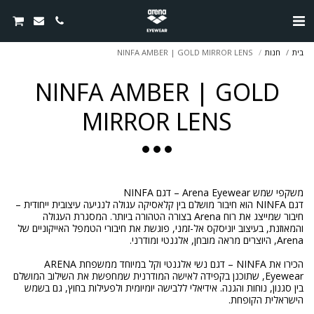
בית
חנות
NINFA AMBER | GOLD MIRROR LENS
NINFA AMBER | GOLD
MIRROR LENS
דגם NINFA הוא חיבור מושלם בין קלאסיקה עגולה לנגיעה עיצובית ייחודית –
חיבור שמייצג את רוח Arena בצורה הטהורה ביותר. המסגרת העגולה
והמאוזנת, בעיצוב יוניסקס אל-זמני, פוגשת את חיבורי הטמפל האייקוניים של
הכירו את NINFA – דגם נשי אלגנטי וקל במיוחד ממשפחת ARENA
Eyewear, שתוכנן בקפידה לאישה המודרנית שמחפשת את השילוב המושלם
בין סגנון, נוחות והגנה. אידיאלי ללבישה יומיומית ולפעילות בחוץ, גם בשמש