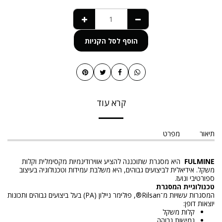
הוסף לסל הקניות
קרא עוד
תיאור
מפרט
FULMINE
היא מסגרת שתוכננה להציע אווירודינמיות מקסימלית וקלות
משקל. אידיאלית לביצועים גבוהים, היא משלבת עמידות וטכנולוגיה בעיצוב
ספורטיבי ונועז.
טכנולוגיית המסגרת
המסגרות עשויות מ־Rilsan®, פולימר ניילון (PA) בעל ביצועים גבוהים ותכונות
יוצאות דופן:
קלות משקל
גמישות גבוהה