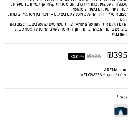
טכנולוגיה עכשווית בחומרי הגלם, עם מסגרות קלות אך עמידות, המיועדות
עיצוב איטלקי ייחודי המשלב אופנה עם ביצועים – חיבור בין אסתטיקה, נוחות
הדגם מגלם את החזון של Arena: יצירת משקפיים שמשלבים בין עיצוב נועז
וביצועים ברמה הגבוהה ביותר, תוך התאמה לעולם האופנה הספורטיבית
והאורבנית.
₪
395
₪
565
-30.09%
מותג:
ARENA
מק"ט / ברקוד::
AFLGW236
צבע:
*