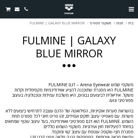
בית
חנות
משקפי ספורט
FULMINE | GALAXY BLUE MIRROR
FULMINE | GALAXY
BLUE MIRROR
FULMINE היא מסגרת שתוכננה להציע אווירודינמיות מקסימלית וקלות
משקל. אידיאלית לביצועים גבוהים, היא משלבת עמידות וטכנולוגיה בעיצוב
בהשראת סערות אוקייניות, הסילואטה של הדגם עוצבה לתרחישי ביצועים ללא
פשרות. עם מאפייני עיצוב חזקים ועמידים, זהו פריט חיוני לכל ספורט תחת
השמש. FULMINE הוא דגם ספורטיבי ואווירודינמי, בעל עיצוב עוטף שמתאים