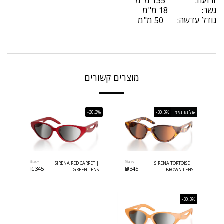
זרועה
: 135 מ"מ
גשר
: 18 מ"מ
גודל עדשה
: 50 מ"מ
מוצרים קשורים
אזל מהמלאי
-30.3%
-30.3%
₪
495
₪
495
SIRENA RED CARPET |
SIRENA TORTOISE |
₪
345
₪
345
GREEN LENS
BROWN LENS
-30.3%